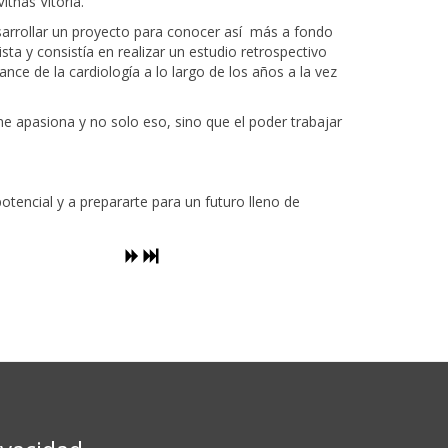
thas Vitoria.
arrollar un proyecto para conocer así más a fondo
sta y consistía en realizar un estudio retrospectivo
ce de la cardiología a lo largo de los años a la vez
e apasiona y no solo eso, sino que el poder trabajar
encial y a prepararte para un futuro lleno de