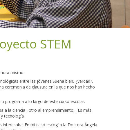
royecto STEM
 ahora mismo.
nológicas entre las jóvenes.Suena bien, ¿verdad?.
una ceremonia de clausura en la que nos han hecho
ho programa a lo largo de este curso escolar.
a a la ciencia , otro al emprendimiento… Es más,
 y tecnología.
 interesaba. En mi caso escogí a la Doctora Ángela