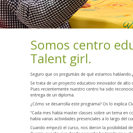
Somos centro edu
Talent girl.
Seguro que os preguntáis de qué estamos hablando.
Se trata de un proyecto educativo innovador de alto 
Pues recientemente nuestro centro ha sido reconoci
entrega de un diploma.
¿Cómo se desarrolla este programa? Os lo explica Cla
“Cada mes había master classes sobre un tema en con
había varias actividades presenciales a lo largo del c
Cuando empezó el curso, nos dieron la posibilidad d