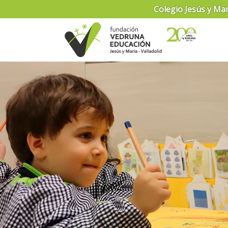
Colegio Jesús y Marí