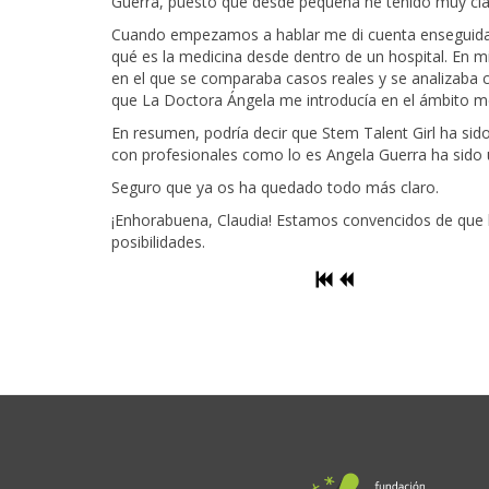
Guerra, puesto que desde pequeña he tenido muy claro 
Cuando empezamos a hablar me di cuenta enseguida d
qué es la medicina desde dentro de un hospital. En mi 
en el que se comparaba casos reales y se analizaba c
que La Doctora Ángela me introducía en el ámbito m
En resumen, podría decir que Stem Talent Girl ha si
con profesionales como lo es Angela Guerra ha sido u
Seguro que ya os ha quedado todo más claro.
¡Enhorabuena, Claudia! Estamos convencidos de que l
posibilidades.