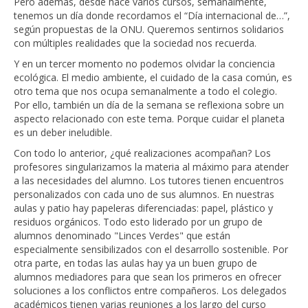
Pero además, desde hace varios cursos, semanalmente,
tenemos un día donde recordamos el “Día internacional de…”,
según propuestas de la ONU. Queremos sentirnos solidarios
con múltiples realidades que la sociedad nos recuerda.
Y en un tercer momento no podemos olvidar la conciencia
ecológica. El medio ambiente, el cuidado de la casa común, es
otro tema que nos ocupa semanalmente a todo el colegio.
Por ello, también un día de la semana se reflexiona sobre un
aspecto relacionado con este tema. Porque cuidar el planeta
es un deber ineludible.
Con todo lo anterior, ¿qué realizaciones acompañan? Los
profesores singularizamos la materia al máximo para atender
a las necesidades del alumno. Los tutores tienen encuentros
personalizados con cada uno de sus alumnos. En nuestras
aulas y patio hay papeleras diferenciadas: papel, plástico y
residuos orgánicos. Todo esto liderado por un grupo de
alumnos denominado "Linces Verdes" que están
especialmente sensibilizados con el desarrollo sostenible. Por
otra parte, en todas las aulas hay ya un buen grupo de
alumnos mediadores para que sean los primeros en ofrecer
soluciones a los conflictos entre compañeros. Los delegados
académicos tienen varias reuniones a los largo del curso