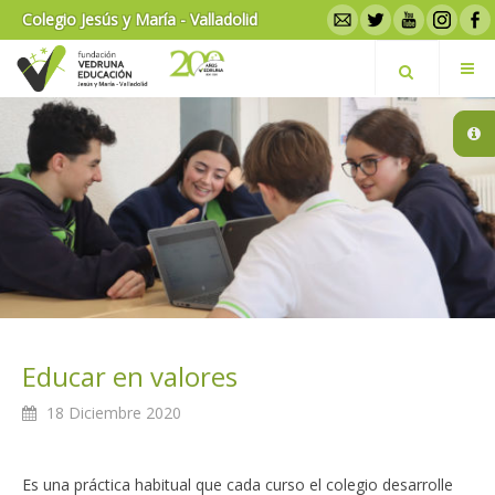
Colegio Jesús y María - Valladolid
Educar en valores
18 Diciembre 2020
Es una práctica habitual que cada curso el colegio desarrolle