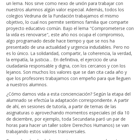
un lema. Nos sirve como nexo de unión para trabajar con
nuestros alumnos algún valor especial. Además, todos los
colegios Vedruna de la Fundación trabajamos el mismo
objetivo, lo cual nos permite sentirnos familia que comparte
proyecto educativo común. Bajo el lema "Comprometerse con
la vida es renovarse", este año nos ocupa el compromiso,
algo programado desde hace tiempo y que se nos ha
presentado de una actualidad y urgencia indudables. Pero no
es lo único. La solidaridad, compartir, la coherencia, la verdad,
la empatía, la justicia… En definitiva, el ejercicio de una
ciudadanía responsable y digna, con los cercanos y con los
lejanos. Son muchos los valores que se dan cita cada año y
que los profesores trabajamos con empeño para que lleguen
a nuestros alumnos.
¿Cómo damos vida a esta concienciación? Según la etapa del
alumnado se efectúa la adaptación correspondiente. A partir
de ahí, en sesiones de tutoría, a partir de temas de las
asignaturas o aprovechando momentos especiales (el día 10
de diciembre, por ejemplo, toda Secundaria paró un par de
horas para hacer un taller sobre Derechos Humanos) se van
trabajando estos valores transversales.