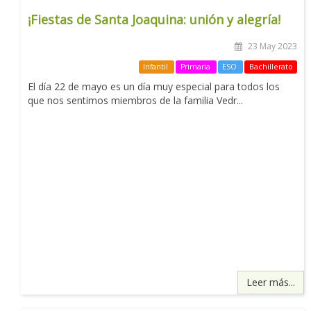
¡Fiestas de Santa Joaquina: unión y alegría!
23 May 2023
Infantil
Primaria
ESO
Bachillerato
El día 22 de mayo es un día muy especial para todos los
que nos sentimos miembros de la familia Vedr...
Leer más...