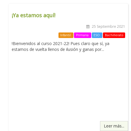
¡Ya estamos aquí!
25 Septiembre 2021
Infantil
Primaria
ESO
Bachillerato
!Bienvenidos al curso 2021-22! Pues claro que sí, ya
estamos de vuelta llenos de ilusión y ganas por...
Leer más...