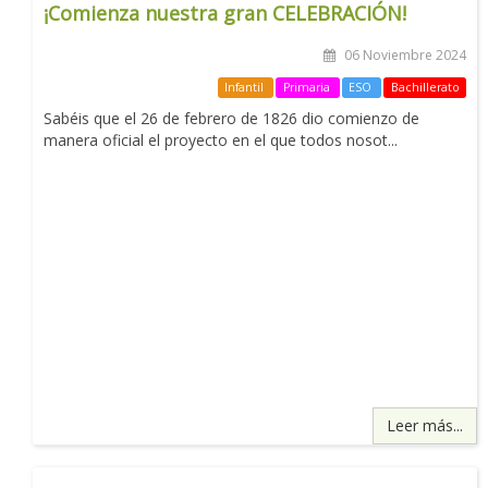
¡Comienza nuestra gran CELEBRACIÓN!
06 Noviembre 2024
Infantil
Primaria
ESO
Bachillerato
Sabéis que el 26 de febrero de 1826 dio comienzo de
manera oficial el proyecto en el que todos nosot...
Leer más...