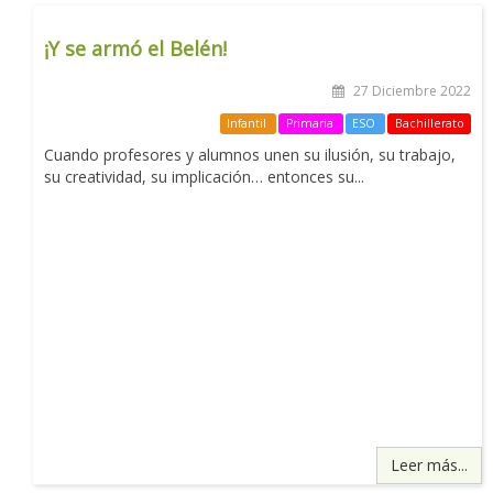
¡Y se armó el Belén!
27 Diciembre 2022
Infantil
Primaria
ESO
Bachillerato
Cuando profesores y alumnos unen su ilusión, su trabajo,
su creatividad, su implicación… entonces su...
Leer más...