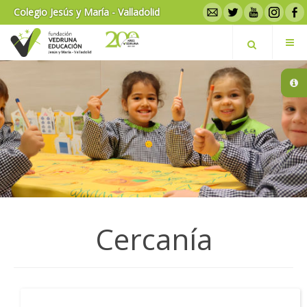
Colegio Jesús y María - Valladolid
Cercanía