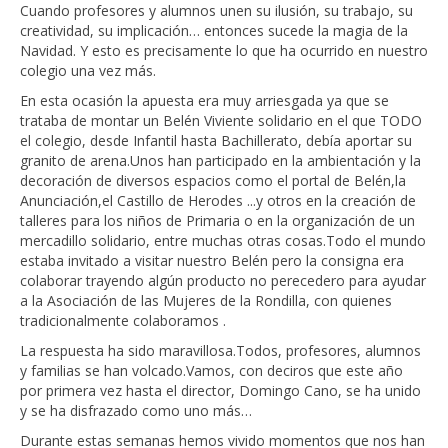
Cuando profesores y alumnos unen su ilusión, su trabajo, su
creatividad, su implicación… entonces sucede la magia de la
Navidad. Y esto es precisamente lo que ha ocurrido en nuestro
colegio una vez más.
En esta ocasión la apuesta era muy arriesgada ya que se
trataba de montar un Belén Viviente solidario en el que TODO
el colegio, desde Infantil hasta Bachillerato, debía aportar su
granito de arena.Unos han participado en la ambientación y la
decoración de diversos espacios como el portal de Belén,la
Anunciación,el Castillo de Herodes ...y otros en la creación de
talleres para los niños de Primaria o en la organización de un
mercadillo solidario, entre muchas otras cosas.Todo el mundo
estaba invitado a visitar nuestro Belén pero la consigna era
colaborar trayendo algún producto no perecedero para ayudar
a la Asociación de las Mujeres de la Rondilla, con quienes
tradicionalmente colaboramos .
La respuesta ha sido maravillosa.Todos, profesores, alumnos
y familias se han volcado.Vamos, con deciros que este año
por primera vez hasta el director, Domingo Cano, se ha unido
y se ha disfrazado como uno más…
Durante estas semanas hemos vivido momentos que nos han