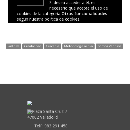
Pastoral
Creatividad
Cercanía
Metodología activa
Somos Vedruna
Plaza Santa Cruz 7
47002 Valladolid
Telf.:
983 291 458