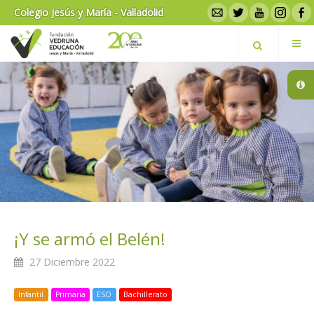
Colegio Jesús y María - Valladolid
¡Y se armó el Belén!
27 Diciembre 2022
Infantil
Primaria
ESO
Bachillerato