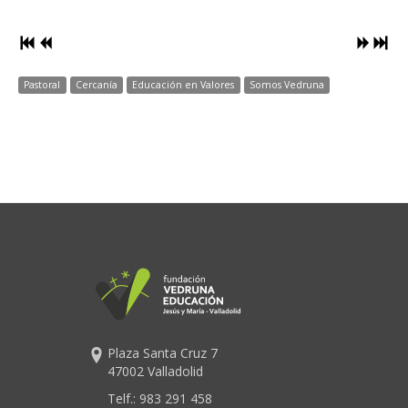
Pastoral
Cercanía
Educación en Valores
Somos Vedruna
Plaza Santa Cruz 7
47002 Valladolid
Telf.:
983 291 458