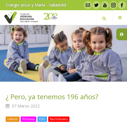
Colegio Jesús y María - Valladolid
¿ Pero, ya tenemos 196 años?
07 Marzo 2022
Infantil
Primaria
ESO
Bachillerato