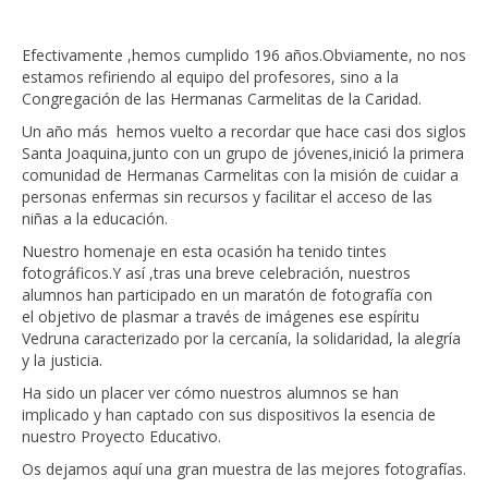
Efectivamente ,hemos cumplido 196 años.Obviamente, no nos
estamos refiriendo al equipo del profesores, sino a la
Congregación de las Hermanas Carmelitas de la Caridad.
Un año más hemos vuelto a recordar que hace casi dos siglos
Santa Joaquina,junto con un grupo de jóvenes,inició la primera
comunidad de Hermanas Carmelitas con la misión de cuidar a
personas enfermas sin recursos y facilitar el acceso de las
niñas a la educación.
Nuestro homenaje en esta ocasión ha tenido tintes
fotográficos.Y así ,tras una breve celebración, nuestros
alumnos han participado en un maratón de fotografía con
el objetivo de plasmar a través de imágenes ese espíritu
Vedruna caracterizado por la cercanía, la solidaridad, la alegría
y la justicia.
Ha sido un placer ver cómo nuestros alumnos se han
implicado y han captado con sus dispositivos la esencia de
nuestro Proyecto Educativo.
Os dejamos aquí una gran muestra de las mejores fotografías.