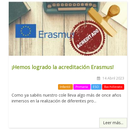
¡Hemos logrado la acreditación Erasmus!
14 Abril 2023
Infantil
Primaria
ESO
Bachillerato
Como ya sabéis nuestro cole lleva algo más de once años
inmersos en la realización de diferentes pro...
Leer más...