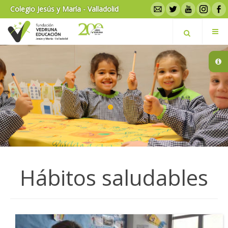
Colegio Jesús y María - Valladolid
Hábitos saludables